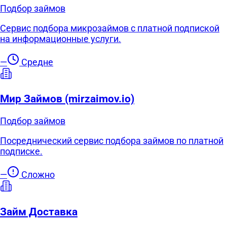
Подбор займов
Сервис подбора микрозаймов с платной подпиской
на информационные услуги.
—
Средне
Мир Займов (mirzaimov.io)
Подбор займов
Посреднический сервис подбора займов по платной
подписке.
—
Сложно
Займ Доставка