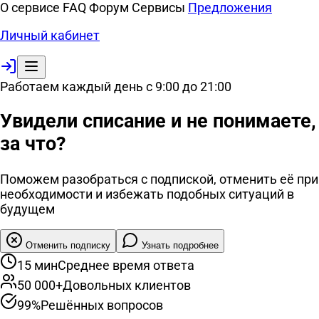
О сервисе
FAQ
Форум
Сервисы
Предложения
Личный кабинет
Работаем каждый день с 9:00 до 21:00
Увидели списание и
не понимаете,
за что?
Поможем разобраться с подпиской, отменить её при
необходимости и избежать подобных ситуаций в
будущем
Отменить подписку
Узнать подробнее
15 мин
Среднее время ответа
50 000+
Довольных клиентов
99%
Решённых вопросов