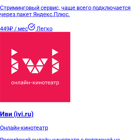
Стриминговый сервис, чаще всего подключается
через пакет Яндекс.Плюс.
449₽ / мес
Легко
Иви (ivi.ru)
Онлайн-кинотеатр
Российский онлайн-кинотеатр с подпиской на