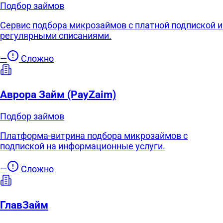
Подбор займов
Сервис подбора микрозаймов с платной подпиской и
регулярными списаниями.
—
Сложно
Аврора Займ (PayZaim)
Подбор займов
Платформа-витрина подбора микрозаймов с
подпиской на информационные услуги.
—
Сложно
ГлавЗайм