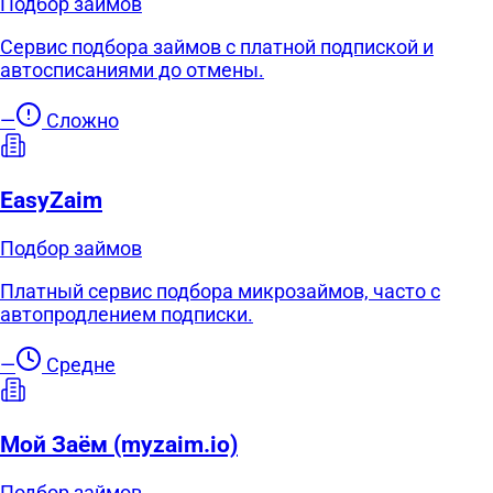
Подбор займов
Сервис подбора займов с платной подпиской и
автосписаниями до отмены.
—
Сложно
EasyZaim
Подбор займов
Платный сервис подбора микрозаймов, часто с
автопродлением подписки.
—
Средне
Мой Заём (myzaim.io)
Подбор займов