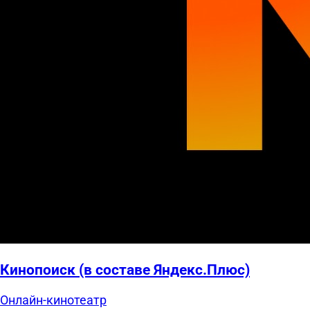
Кинопоиск (в составе Яндекс.Плюс)
Онлайн-кинотеатр