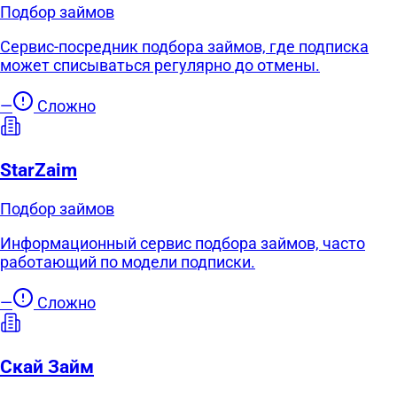
Подбор займов
Сервис-посредник подбора займов, где подписка
может списываться регулярно до отмены.
—
Сложно
StarZaim
Подбор займов
Информационный сервис подбора займов, часто
работающий по модели подписки.
—
Сложно
Скай Займ