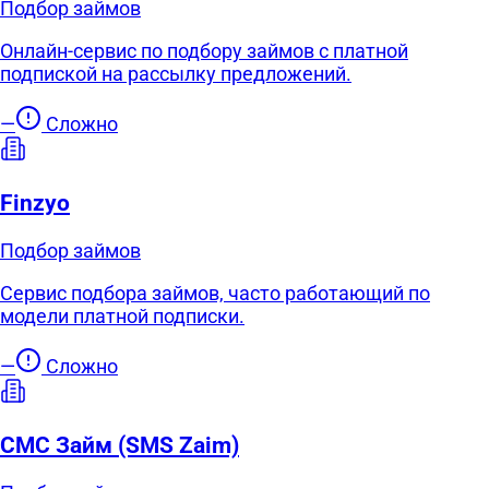
Подбор займов
Онлайн-сервис по подбору займов с платной
подпиской на рассылку предложений.
—
Сложно
Finzyo
Подбор займов
Сервис подбора займов, часто работающий по
модели платной подписки.
—
Сложно
СМС Займ (SMS Zaim)