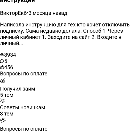
ВикторЕкб
•
3 месяца назад
Написала инструкцию для тех кто хочет отключить
подписку. Сама недавно делала. Способ 1: Через
личный кабинет 1. Заходите на сайт 2. Входите в
личный...
8934
5
456
Вопросы по оплате
💰
Получил займ
5 тем
💡
Советы новичкам
3 тем
💳
Вопросы по оплате